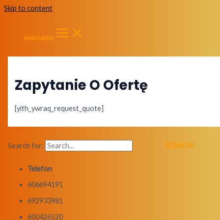
Skip to content
MAIN MENU
Zapytanie O Ofertę
[yith_ywraq_request_quote]
Search for:
Telefon
606694191
692933981
600426520