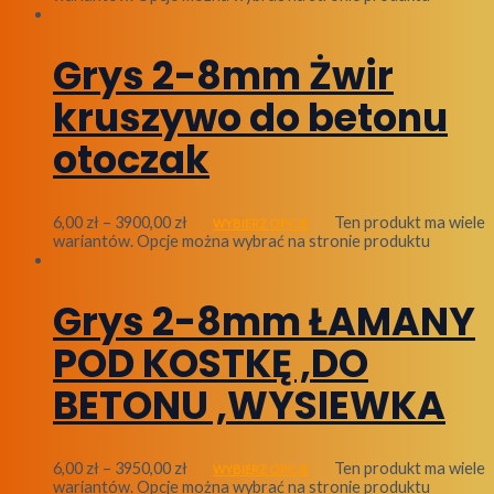
Grys 2-8mm Żwir
kruszywo do betonu
otoczak
6,00
zł
–
3900,00
zł
Ten produkt ma wiele
WYBIERZ OPCJE
wariantów. Opcje można wybrać na stronie produktu
Grys 2-8mm ŁAMANY
POD KOSTKĘ ,DO
BETONU ,WYSIEWKA
6,00
zł
–
3950,00
zł
Ten produkt ma wiele
WYBIERZ OPCJE
wariantów. Opcje można wybrać na stronie produktu